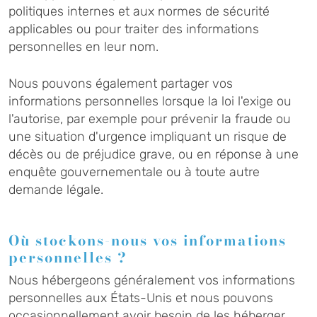
politiques internes et aux normes de sécurité
applicables ou pour traiter des informations
personnelles en leur nom.
Nous pouvons également partager vos
informations personnelles lorsque la loi l'exige ou
l'autorise, par exemple pour prévenir la fraude ou
une situation d'urgence impliquant un risque de
décès ou de préjudice grave, ou en réponse à une
enquête gouvernementale ou à toute autre
demande légale.
Où stockons-nous vos informations
personnelles ?
Nous hébergeons généralement vos informations
personnelles aux États-Unis et nous pouvons
occasionnellement avoir besoin de les héberger