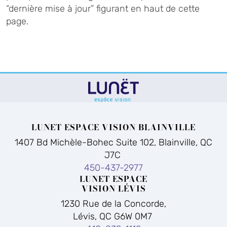
“dernière mise à jour” figurant en haut de cette
page.
LUNET ESPACE VISION BLAINVILLE
1407 Bd Michèle-Bohec Suite 102, Blainville, QC
J7C
450-437-2977
LUNET ESPACE
VISION LÉVIS
1230 Rue de la Concorde,
Lévis, QC G6W 0M7